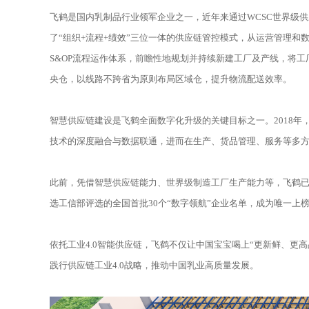
飞鹤是国内乳制品行业领军企业之一，近年来通过WCSC世界级供
了“组织+流程+绩效”三位一体的供应链管控模式，从运营管理和数
S&OP流程运作体系，前瞻性地规划并持续新建工厂及产线，将工
央仓，以线路不跨省为原则布局区域仓，提升物流配送效率。
智慧供应链建设是飞鹤全面数字化升级的关键目标之一。2018年
技术的深度融合与数据联通，进而在生产、货品管理、服务等多
此前，凭借智慧供应链能力、世界级制造工厂生产能力等，飞鹤已多
选工信部评选的全国首批30个“数字领航”企业名单，成为唯一上
依托工业4.0智能供应链，飞鹤不仅让中国宝宝喝上“更新鲜、更
践行供应链工业4.0战略，推动中国乳业高质量发展。