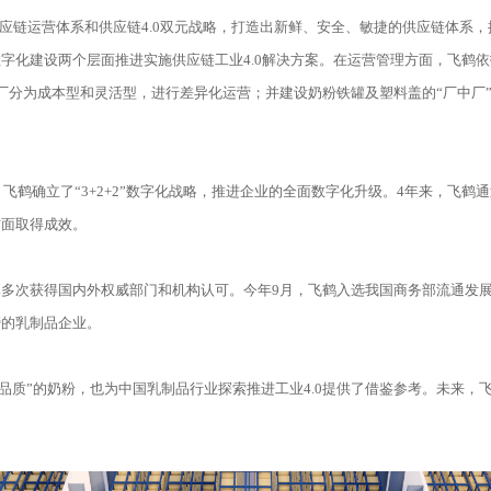
应链运营体系和供应链4.0双元战略，打造出新鲜、安全、敏捷的供应链体系，
字化建设两个层面推进实施供应链工业4.0解决方案。在运营管理方面，飞鹤依托
厂分为成本型和灵活型，进行差异化运营；并建设奶粉铁罐及塑料盖的“厂中厂”
，飞鹤确立了“3+2+2”数字化战略，推进企业的全面数字化升级。4年来，飞
方面取得成效。
次获得国内外权威部门和机构认可。今年9月，飞鹤入选我国商务部流通发展司发
榜的乳制品企业。
高品质”的奶粉，也为中国乳制品行业探索推进工业4.0提供了借鉴参考。未来