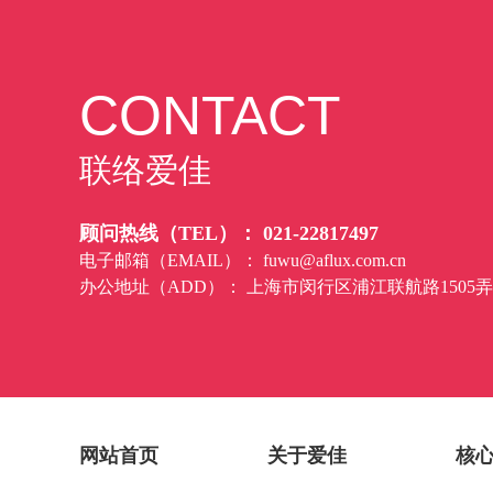
CONTACT
联络爱佳
顾问热线（TEL）： 021-22817497
电子邮箱（EMAIL）：
fuwu@aflux.com.cn
办公地址（ADD）： 上海市闵行区浦江联航路1505弄，复
网站首页
关于爱佳
核