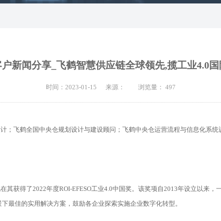
户新闻分享_飞鹤智慧供应链全球领先,揽工业4.0
时间：2023-01-15 来源： 浏览量：
497
设计；飞鹤全国中央仓规划设计与建设顾问；飞鹤中央仓运营流程与信息化系统
获得了2022年度ROI-EFESO工业4.0中国奖。该奖项自2013年设立
背景下最佳的实用解决方案，鼓励各企业探索实施企业数字化转型。