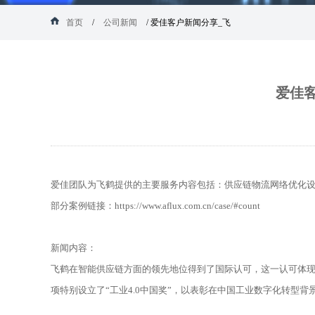
首页
/
公司新闻
/
爱佳客户新闻分享_飞
爱佳客
爱佳团队为飞鹤提供的主要服务内容包括：供应链物流网络优化
部分案例链接：
https://www.aflux.com.cn/case/#count
新闻内容：
飞鹤在智能供应链方面的领先地位得到了国际认可，这一认可体现在其
项特别设立了“工业4.0中国奖”，以表彰在中国工业数字化转型