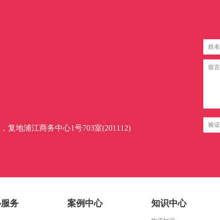
地浦江商务中心1号703室(201112)
心服务
案例中心
知识中心