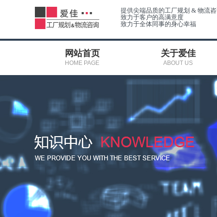
提供尖端品质的工厂规划 & 物流
致力于客户的高满意度
致力于全体同事的身心幸福
网站首页
关于爱佳
HOME PAGE
ABOUT US