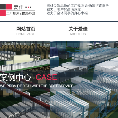
提供尖端品质的工厂规划 & 物流咨询服务
致力于客户的高满意度
致力于全体同事的身心幸福
网站首页
关于爱佳
HOME PAGE
ABOUT US