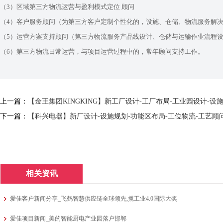
（3）区域第三方物流运营与盈利模式定位 顾问
（4）客户服务顾问（为第三方客户定制个性化的，设施、仓储、物流服务解
（5）运营方案支持顾问（第三方物流服务产品线设计、仓储与运输作业流程设计
（6）第三方物流日常运营，与项目运营过程中的，常年顾问支持工作。
上一篇：
【金王集团KINGKING】新工厂设计-工厂布局-工业园设计-设
下一篇：
【科兴电器】新厂设计-设施规划-功能区布局-工位物流-工艺顾
相关资讯
爱佳客户新闻分享_飞鹤智慧供应链全球领先,揽工业4.0国际大奖
爱佳项目新闻_美的智能厨电产业园落户邯郸