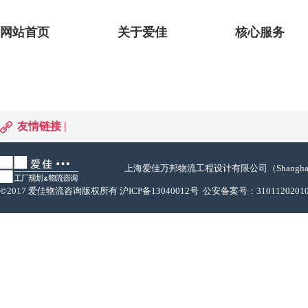
网站首页
关于爱佳
核心服务
友情链接 |
上海爱佳万邦物流工程设计有限公司（Shanghai AFLUX Log
©2017 爱佳物流咨询版权所有
沪ICP备13040012号
公安备案号：
3101120201