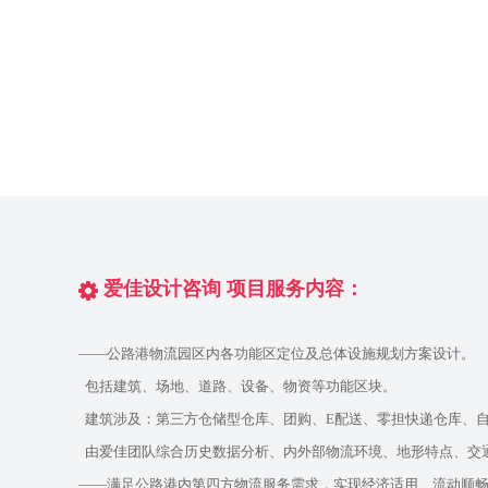
爱佳设计咨询 项目服务内容：
——公路港物流园区内各功能区定位及总体设施规划方案设计。
包括建筑、场地、道路、设备、物资等功能区块。
建筑涉及：第三方仓储型仓库、团购、E配送、零担快递仓库、
由爱佳团队综合历史数据分析、内外部物流环境、地形特点、交
——满足公路港内第四方物流服务需求，实现经济适用、流动顺