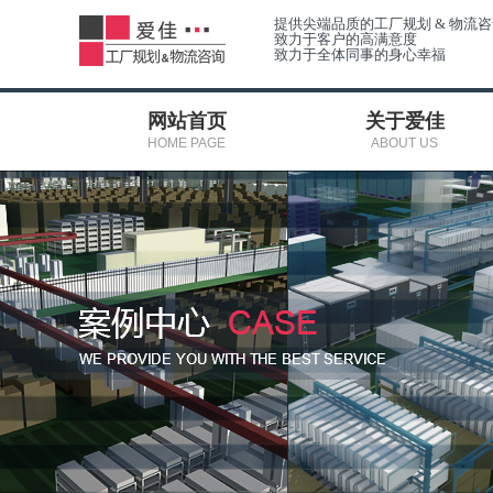
提供尖端品质的工厂规划 & 物流
致力于客户的高满意度
致力于全体同事的身心幸福
网站首页
关于爱佳
HOME PAGE
ABOUT US