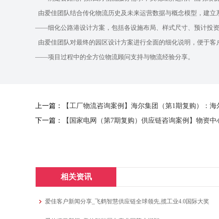
由爱佳团队结合传化物流历史及未来运营数据与概念模型，建立
——细化公路港设计方案，包括各设施布局、样式尺寸、预计投
由爱佳团队对最终的园区设计方案进行全面的细化说明，便于客
——项目过程中的全方位物流顾问支持与物流经验分享。
上一篇：
【工厂物流咨询案例】海尔集团（第1期复购）：海
下一篇：
【国家电网（第7期复购）供应链咨询案例】物资中
相关资讯
爱佳客户新闻分享_飞鹤智慧供应链全球领先,揽工业4.0国际大奖