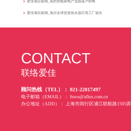
爱佳项目新闻_美的智能厨电产业园落户邯郸
爱佳项目新闻_海尔全球首座热水器灯塔工厂诞生
CONTACT
联络爱佳
顾问热线（TEL）： 021-22817497
电子邮箱（EMAIL）：
fuwu@aflux.com.cn
办公地址（ADD）： 上海市闵行区浦江联航路1505弄，复