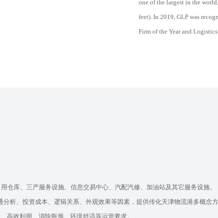
one of the largest in the worl
feet). In 2019, GLP was recog
Firm of the Year and Logistics 
自用仓库、三产服务设施、信息交易中心、汽配汽修、加油站及其它服务设施。
通分析、投资成本、逻辑关系、外观效果等因素，提供传化天津物流港多概念
畅、高效利用、消除瓶颈、环境舒适等运营要求。