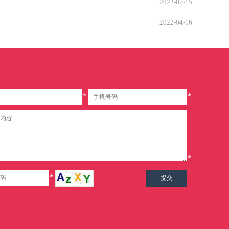
2022-07-15
2022-04-16
*
*
*
*