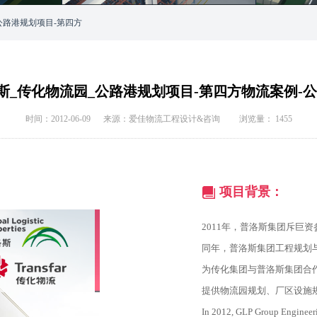
公路港规划项目-第四方
_传化物流园_公路港规划项目-第四方物流案例-
时间：2012-06-09 来源：爱佳物流工程设计&咨询 浏览量：
1455
项目背景：
2011年，普洛斯集团斥巨
同年，普洛斯集团工程规划
为传化集团与普洛斯集团合作
提供物流园规划、厂区设施
In 2012, GLP Group Engineeri