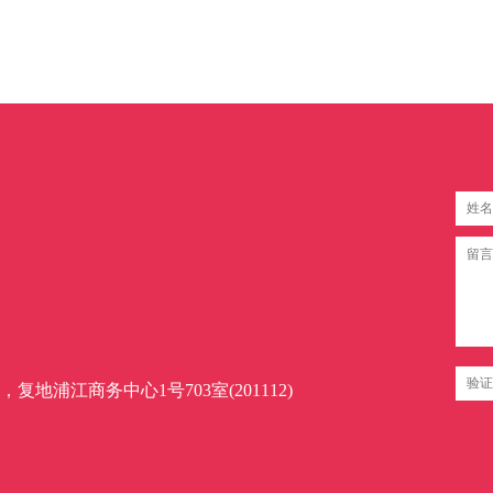
地浦江商务中心1号703室(201112)